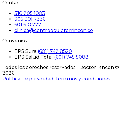
Contacto
310 205 1003
305 301 7336
601 610 7771
clinica@centrooculardrrincon.co
Convenios
EPS Sura
(601) 742 8520
EPS Salud Total
(601) 745 5088
Todos los derechos reservados |
Doctor Rincon
©
2026
Política de privacidad
|
Términos y condiciones