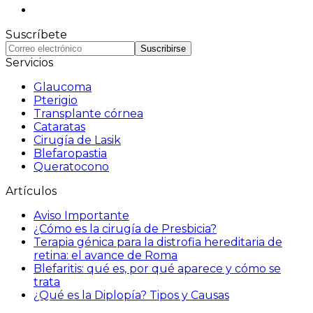
Suscríbete
Suscribirse
Servicios
Glaucoma
Pterigio
Transplante córnea
Cataratas
Cirugía de Lasik
Blefaropastia
Queratocono
Artículos
Aviso Importante
¿Cómo es la cirugía de Presbicia?
Terapia génica para la distrofia hereditaria de
retina: el avance de Roma
Blefaritis: qué es, por qué aparece y cómo se
trata
¿Qué es la Diplopía? Tipos y Causas