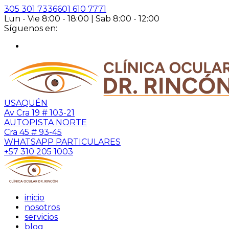
305 301 7336
601 610 7771
Lun - Vie 8:00 - 18:00 | Sab 8:00 - 12:00
Síguenos en:
USAQUÉN
Av Cra 19 # 103-21
AUTOPISTA NORTE
Cra 45 # 93-45
WHATSAPP PARTICULARES
+57 310 205 1003
inicio
nosotros
servicios
blog