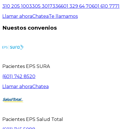
310 205 1003
305 3017336
601 329 64 70
601 610 7771
Llamar ahora
Chatea
Te llamamos
Nuestos convenios
Pacientes EPS SURA
(601) 742 8520
Llamar ahora
Chatea
Pacientes EPS Salud Total