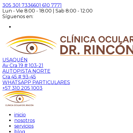
305 301 7336
601 610 7771
Lun - Vie 8:00 - 18:00 | Sab 8:00 - 12:00
Síguenos en:
USAQUÉN
Av Cra 19 # 103-21
AUTOPISTA NORTE
Cra 45 # 93-45
WHATSAPP PARTICULARES
+57 310 205 1003
inicio
nosotros
servicios
blog